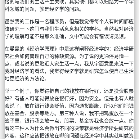
接的与我们的生活产生关联，其实他们都可以归结为一个学
科领域的问题，就是经济学的问题。
虽然我的工作是一名程序员，但是我觉得每个人有时间都应
该研究一下这门与我们生活息息相关的学科。当然我对经济
学的理解可能不是那么准确，文中可能会有错误请见谅。
在曼昆的《经济学原理》中是这样阐释经济学的：经济学研
究社会如何管理自己的稀缺资源。为了说的更通俗易懂一
点，或者说的更贴近大家生活一点，我从字面意思来说一下
我对经济学的看法，我觉得经济学就是研究怎么使自己生活
地更经济的方法论。
举一个例子，你觉得把自己的钱放在银行好，还是投资股票
好？有些人可能觉得放在银行好，因为安全。但是也有人就
会说了，放在银行钱会贬值，因为通货膨胀，所以他们把钱
放在基金、股票等地方。第三种人说，我不把鸡蛋放在一个
篮子里，银行我会放一点，股票、基金等我也会放一点。你
看这三种人为什么会做出不同的决策就是经济学所要研究的
内容，这种应该把钱放在哪的问题在经济学中其实就叫做资