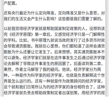
产配置。
还有央行最近为什么定向降准，定向降准又是什么意思，对
我们的生活又会产生什么影响？这些都是我们需要了解的。
以前我觉得经济学家就是帮助国家制定政策的人，没想到读
完《经济学原理》第一章后，又感觉经济学只是一门解释性
的学科。比如，书中原理九就说当政府发行了过多货币时就
会导致通货膨胀。我就在心里想，你们都知道了这样会通货
膨胀为什么还要让它发生了。后来想想，其实通货膨胀本不
可以避免，经济学家们就是在这件事发生之后通过经济学理
论去解释了导致这件事发生的原因罢了。后面读到第二章，
果然，作者立马解答了我的疑问。他说，经济学家分为两
种，一种是作为科学家的经济学家，也就是负责解释这个世
界是怎么运行的。还有一种就是作为政策顾问的经济学家，
这个就和我们日常所认为的经济学家的身份相符合了，这种
经济学家就负责去帮助政策制定者出谋划策，用经济学的视
角去帮助改善这个世界。
前面说到资产配置，那么我们为什么需要进行资产配置呢？